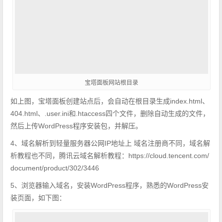
宝塔面板网站根目录
​如上图，宝塔面板创建站点后，会自动在根目录生成index.html、
404.html、.user.ini和.htaccess四个文件，删除自动生成的文件，
然后上传WordPress程序安装包，并解压。
4、域名解析到轻量服务器公网IP地址上 域名注册商不同，域名解
析教程也不同，腾讯云域名解析教程：https://cloud.tencent.com/
document/product/302/3446
5、浏览器输入域名，安装WordPress程序，熟悉的WordPress安
装页面，如下图：