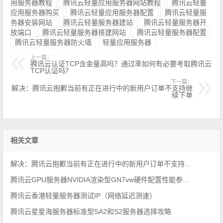
用服务器教程
腾讯云轻量应用服务器网站教程
腾讯云轻量
应用服务器购买
腾讯云轻量应用服务器配置
腾讯云轻量服
务器安装网站
腾讯云轻量服务器建站
腾讯云轻量服务器开
放端口
腾讯云轻量服务器搭建网站
腾讯云轻量服务器配置
腾讯云轻量服务器防火墙
轻量应用服务器
上一篇：
腾讯云认证TCP含金量高吗？通过率如何有必要考取腾讯云
TCP认证吗？
下一篇：
解决：腾讯云抱歉当前有正在进行中的新用户订单不支持继
续下单
相关文章
解决：腾讯云抱歉当前有正在进行中的新用户订单不支持继续下单
腾讯云GPU服务器NVIDIA渲染型GN7vw硬件配置性能参数详解
腾讯云香港轻量服务器测试IP（网络延迟测速）
腾讯云星星海服务器标准型SA2和S2服务器选择攻略