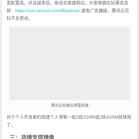
宽配置高，并且成本低，很适合搭建网站，大家根据实际需求选
择：
https://curl.qcloud.com/8Eps6xac
避免广告嫌疑，腾讯云百
科不多赘述。
腾讯云轻量应用服务器
对于个人开发者的搭建个人博客一般2核2G4M或2核4G5M就够用
了。
三：选镜宝塔镜像