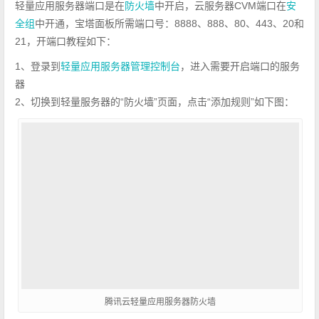
轻量应用服务器端口是在
防火墙
中开启，云服务器CVM端口在
安
全组
中开通，宝塔面板所需端口号：8888、888、80、443、20和
21，开端口教程如下：
1、登录到
轻量应用服务器管理控制台
，进入需要开启端口的服务
器
2、切换到轻量服务器的“防火墙”页面，点击“添加规则”如下图：
腾讯云轻量应用服务器防火墙