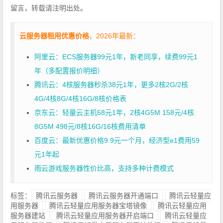
留言，转载请注明出处。
云服务器租用优惠价格
，2026年最新：
阿里云：ECS服务器99元1年，新老同享，续费99元1
年（多配置报价明细）
腾讯云：4核服务器秒杀38元1年，更多2核2G/2核
4G/4核8G/4核16G/8核价格表
京东云：轻量云主机68元1年，2核4G5M 158元/4核
8G5M 498元/8核16G/16核费用清单
百度云：最新优惠价格9.9元一个月，经济型e1费用59
元1年起
雨云游戏服务器性价比高，支持多种计费模式
标签：
腾讯云服务器
腾讯云服务器开通端口
腾讯云轻量应
用服务器
腾讯云轻量应用服务器宝塔镜像
腾讯云轻量应用
服务器建站
腾讯云轻量应用服务器开启端口
腾讯云轻量应