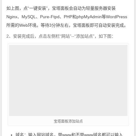
​如上图，点“一键安装”，宝塔面板会自动为轻量服务器安装
Nginx、MySQL、Pure-Ftpd、PHP和phpMyAdmin等WordPress
所需的Web环境。等待3分钟左右，宝塔面板即可自动安装完成。
2、安装完成后，点击左侧栏“网站”--“添加站点”，如下图：
宝塔面板添加站点
域名：输入网站域名，带www和不带www域名都可以输入