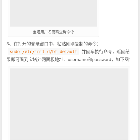
宝塔用户名密码查询命令
​3、在打开的登录窗口中，粘贴刚刚复制的命令：
sudo /etc/init.d/bt default
并回车执行命令，返回结
果即可看到宝塔外网面板地址、username和password，如下图：