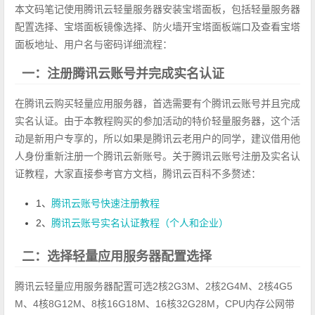
本文码笔记使用腾讯云轻量服务器安装宝塔面板，包括轻量服务器
配置选择、宝塔面板镜像选择、防火墙开宝塔面板端口及查看宝塔
面板地址、用户名与密码详细流程：
一：注册腾讯云账号并完成实名认证
在腾讯云购买轻量应用服务器，首选需要有个腾讯云账号并且完成
实名认证。由于本教程购买的参加活动的特价轻量服务器，这个活
动是新用户专享的，所以如果是腾讯云老用户的同学，建议借用他
人身份重新注册一个腾讯云新账号。关于腾讯云账号注册及实名认
证教程，大家直接参考官方文档，腾讯云百科不多赘述：
1、
腾讯云账号快速注册教程
2、
腾讯云账号实名认证教程（个人和企业）
二：选择轻量应用服务器配置选择
腾讯云轻量应用服务器配置可选2核2G3M、2核2G4M、2核4G5
M、4核8G12M、8核16G18M、16核32G28M，CPU内存公网带