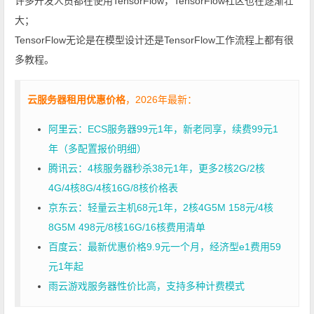
许多开发人员都在使用TensorFlow，TensorFlow社区也在逐渐壮
大；
TensorFlow无论是在模型设计还是TensorFlow工作流程上都有很
多教程。
云服务器租用优惠价格
，2026年最新：
阿里云：ECS服务器99元1年，新老同享，续费99元1
年（多配置报价明细）
腾讯云：4核服务器秒杀38元1年，更多2核2G/2核
4G/4核8G/4核16G/8核价格表
京东云：轻量云主机68元1年，2核4G5M 158元/4核
8G5M 498元/8核16G/16核费用清单
百度云：最新优惠价格9.9元一个月，经济型e1费用59
元1年起
雨云游戏服务器性价比高，支持多种计费模式