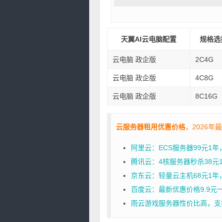
天翼AI云电脑配置
规格选
云电脑 政企版
2C4G
云电脑 政企版
4C8G
云电脑 政企版
8C16G
云服务器租用优惠价格
，2026年
阿里云：ECS服务器99元1
腾讯云：4核服务器秒杀38元1年
京东云：轻量云主机68元1年，2核
百度云：最新优惠价格9.9元
雨云游戏服务器性价比高，支