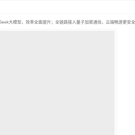
pSeek大模型，效率全面提升；全链路接入量子加密通信，云端畅游更安