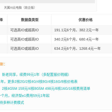
天翼AI云电脑（政企版）
择
数据盘类型
优惠价格
可选高IO或超高IO
191.1元6个月、382.2元一年
可选高IO或超高IO
340.2元6个月、680.4元一年
可选高IO或超高IO
634.2元6个月、1268.4元一年
最新：
年，新老同享，续费99元1年（多配置报价明细）
，更多2核2G/2核4G/4核8G/4核16G/8核价格表
4G5M 158元/4核8G5M 498元/8核16G/16核费用清单
一个月，经济型e1费用59元1年起
持多种计费模式