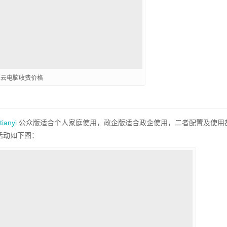
翼云电脑收费价格
tianyi
公众版适合个人家庭使用，政企版适合政企使用，二者配置及使用
活动如下图：