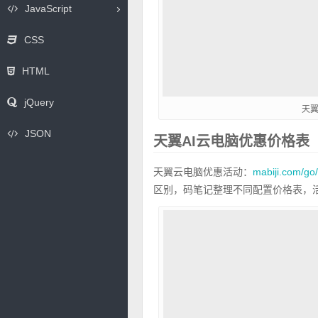
JavaScript
CSS
HTML
jQuery
天
JSON
天翼AI云电脑优惠价格表
天翼云电脑优惠活动：
mabiji.com/go/
区别，码笔记整理不同配置价格表，