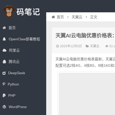
首页
天翼云
正文
首页
天翼AI云电脑优惠价格表
OpenClaw部署教程
2025年12月5日
天翼云
51 
阿里云
天翼AI云电脑优惠价格表最新，天翼云
腾讯云
配置可选2核4G、4核8G、8核16G和
DeepSeek
Python
PHP
WordPress