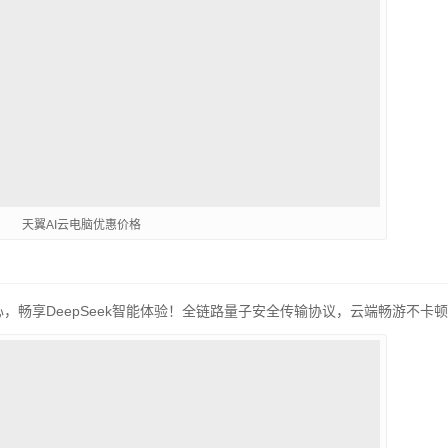
天翼AI云电脑优惠价格
心，畅享DeepSeek智能体验！全链路量子安全传输协议，云端畅游不卡