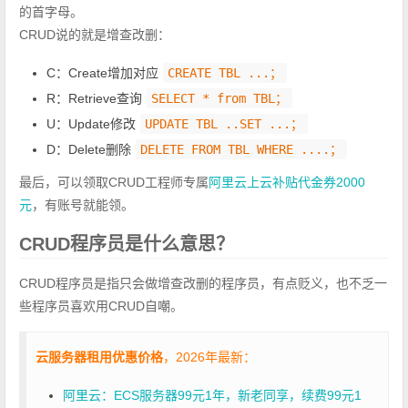
的首字母。
CRUD说的就是增查改删：
C：Create增加对应
CREATE TBL ...；
R：Retrieve查询
SELECT * from TBL；
U：Update修改
UPDATE TBL ..SET ...；
D：Delete删除
DELETE FROM TBL WHERE ....；
最后，可以领取CRUD工程师专属
阿里云上云补贴代金券2000
元
，有账号就能领。
CRUD程序员是什么意思？
CRUD程序员是指只会做增查改删的程序员，有点贬义，也不乏一
些程序员喜欢用CRUD自嘲。
云服务器租用优惠价格
，2026年最新：
阿里云：ECS服务器99元1年，新老同享，续费99元1