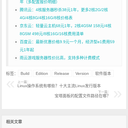
年（多配置报价明细）
腾讯云：4核服务器秒杀38元1年，更多2核2G/2核
4G/4核8G/4核16G/8核价格表
京东云：轻量云主机68元1年，2核4G5M 158元/4核
8G5M 498元/8核16G/16核费用清单
百度云：最新优惠价格9.9元一个月，经济型e1费用59
元1年起
雨云游戏服务器性价比高，支持多种计费模式
标签：
Build
Edition
Release
Version
软件版本
上一篇：
Linux操作系统有哪些？十大主流Linux发行版本
下一篇：
宝塔面板的配置文件路径在哪？
相关文章