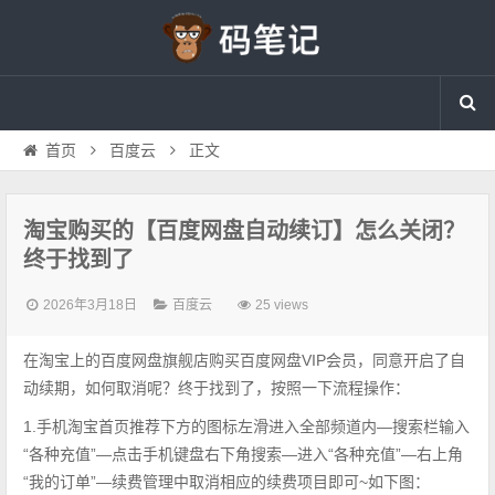
首页
百度云
正文
淘宝购买的【百度网盘自动续订】怎么关闭？
终于找到了
2026年3月18日
百度云
25 views
在淘宝上的百度网盘旗舰店购买百度网盘VIP会员，同意开启了自
动续期，如何取消呢？终于找到了，按照一下流程操作：
1.手机淘宝首页推荐下方的图标左滑进入全部频道内—搜索栏输入
“各种充值”—点击手机键盘右下角搜索—进入“各种充值”—右上角
“我的订单”—续费管理中取消相应的续费项目即可~如下图：