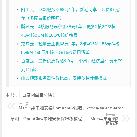
阿里云：ECS服务器99元1年，新老同享，续费99元1
年（多配置报价明细）
腾讯云：4核服务器秒杀38元1年，更多2核2G/2核
4G/4核8G/4核16G/8核价格表
京东云：轻量云主机68元1年，2核4G5M 158元/4核
8G5M 498元/8核16G/16核费用清单
百度云：最新优惠价格9.9元一个月，经济型e1费用59
元1年起
雨云游戏服务器性价比高，支持多种计费模式
标签：
百度网盘自动续订
上一篇：
Mac苹果电脑安装Homebrew报错：xcode-select: error
下一篇：
亲测：OpenClaw本地安装保姆级教程——Mac苹果电脑3
步搞定