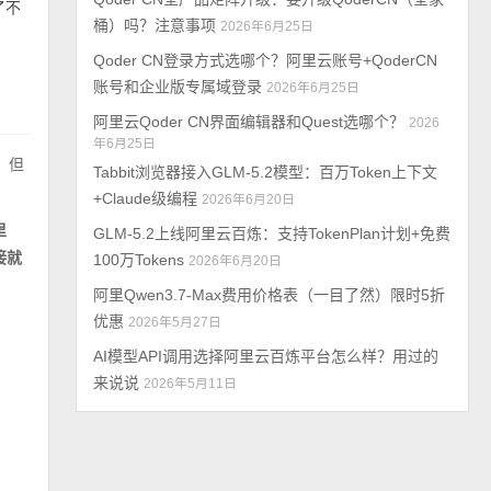
了不
桶）吗？注意事项
2026年6月25日
Qoder CN登录方式选哪个？阿里云账号+QoderCN
账号和企业版专属域登录
2026年6月25日
阿里云Qoder CN界面编辑器和Quest选哪个？
2026
年6月25日
，但
Tabbit浏览器接入GLM-5.2模型：百万Token上下文
+Claude级编程
2026年6月20日
里
GLM-5.2上线阿里云百炼：支持TokenPlan计划+免费
接就
100万Tokens
2026年6月20日
阿里Qwen3.7-Max费用价格表（一目了然）限时5折
优惠
2026年5月27日
AI模型API调用选择阿里云百炼平台怎么样？用过的
来说说
2026年5月11日