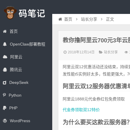
首页
站长分享
正文
首页
教你撸阿里云700元3年
OpenClaw部署教程
2018年12月14日
站长分享
阿里云
阿里云双12优惠活动还没结束，持续到
腾讯云
发性能t5实例好太多，性能更强大，7
DeepSeek
阿里云双12服务器优惠清
Python
阿里云1888元代金券红包免费领取
PHP
代金券领取
双12特价
WordPress
为什么要买这款云服务器