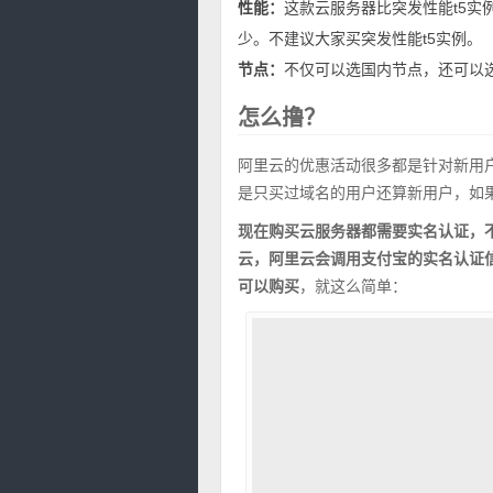
性能：
这款云服务器比突发性能t5实例
少。不建议大家买突发性能t5实例。
节点：
不仅可以选国内节点，还可以
怎么撸？
阿里云的优惠活动很多都是针对新用
是只买过域名的用户还算新用户，如
现在购买云服务器都需要实名认证，
云，阿里云会调用支付宝的实名认证
可以购买
，就这么简单：