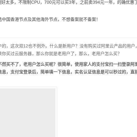
好太多，不限制CPU，700元可以买3年，之前卖394元一年，的确优惠
选中国香港节点及其他海外节点，不想备案就不备案！
户的，这次双12也不例外。什么是新用户？没有购买过阿里云产品的用户
果你买过云服务器，那么你就是老用户了，那么，老用户怎么买？
不然买不了，老用户怎么买呢？很简单，使用家人的支付宝扫一扫登录阿
信息，支付宝登录后，简单填一下信息，实名认证信息是可以秒过的，直