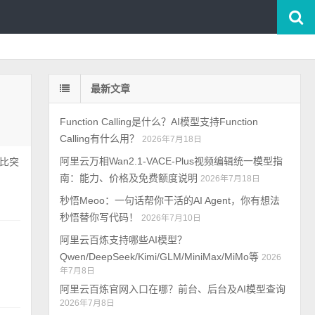
最新文章
Function Calling是什么？AI模型支持Function
Calling有什么用？
2026年7月18日
阿里云万相Wan2.1-VACE-Plus视频编辑统一模型指
，比突
南：能力、价格及免费额度说明
2026年7月18日
秒悟Meoo：一句话帮你干活的AI Agent，你有想法
秒悟替你写代码！
2026年7月10日
阿里云百炼支持哪些AI模型？
Qwen/DeepSeek/Kimi/GLM/MiniMax/MiMo等
2026
年7月8日
阿里云百炼官网入口在哪？前台、后台及AI模型查询
2026年7月8日