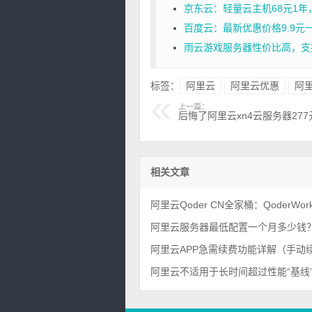
京东云：轻量云主机68元1年，2核
百度云：最新优惠价格9.9元
雨云游戏服务器性价比高，支
标签：
阿里云
阿里云优惠
阿
上一篇：
后悔了阿里云xn4云服务器277
相关文章