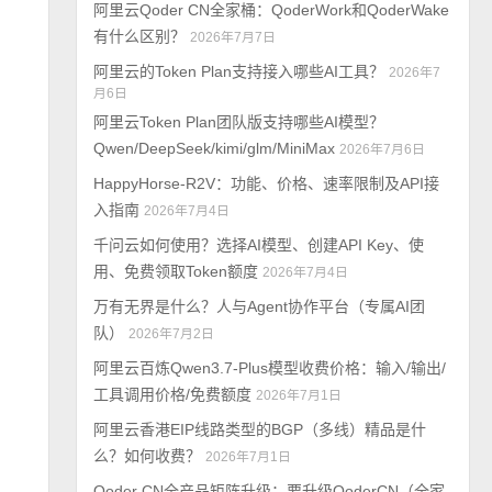
阿里云Qoder CN全家桶：QoderWork和QoderWake
有什么区别？
2026年7月7日
阿里云的Token Plan支持接入哪些AI工具？
2026年7
月6日
阿里云Token Plan团队版支持哪些AI模型？
Qwen/DeepSeek/kimi/glm/MiniMax
2026年7月6日
HappyHorse-R2V：功能、价格、速率限制及API接
入指南
2026年7月4日
千问云如何使用？选择AI模型、创建API Key、使
用、免费领取Token额度
2026年7月4日
万有无界是什么？人与Agent协作平台（专属AI团
队）
2026年7月2日
阿里云百炼Qwen3.7-Plus模型收费价格：输入/输出/
工具调用价格/免费额度
2026年7月1日
阿里云香港EIP线路类型的BGP（多线）精品是什
么？如何收费？
2026年7月1日
Qoder CN全产品矩阵升级：要升级QoderCN（全家