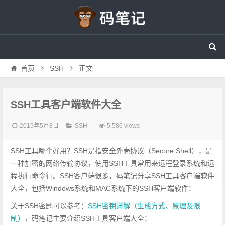
首页
SSH
正文
SSH工具客户端软件大全
2019年5月8日
SSH
5,586 views
SSH工具哪个好用？SSH是指安全外壳协议（Secure Shell），是
一种加密的网络传输协议，使用SSH工具常用来远程登录系统和远
程执行命令行。SSH客户端很多，码笔记分享SSH工具客户端软件
大全，包括Windows系统和MAC系统下的SSH客户端软件：
关于SSH密匙可以参考：
SSH密钥详解（生成方式、原理及限
制）
，码笔记主要介绍SSH工具客户端大全：