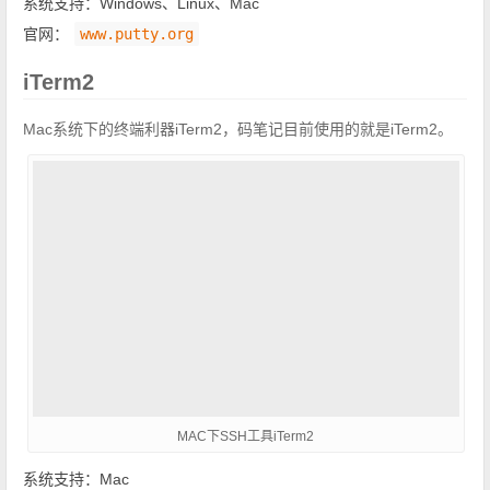
系统支持：Windows、Linux、Mac
官网：
www.putty.org
iTerm2
Mac系统下的终端利器iTerm2，码笔记目前使用的就是iTerm2。
MAC下SSH工具iTerm2
系统支持：Mac