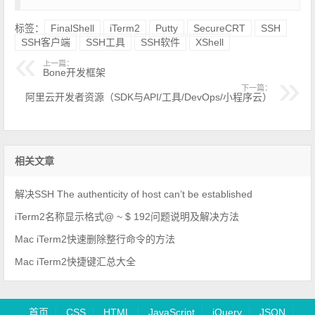
标签：
FinalShell
iTerm2
Putty
SecureCRT
SSH
SSH客户端
SSH工具
SSH软件
XShell
上一篇：
Bone开发框架
下一篇：
阿里云开发者资源（SDK与API/工具/DevOps/小程序云）
相关文章
解决SSH The authenticity of host can’t be established
iTerm2名称显示格式@ ~ $ 192问题说明及解决方法
Mac iTerm2快速删除整行命令的方法
Mac iTerm2快捷键汇总大全
首页
CSS
HTML
JavaScript
jQuery
JSON