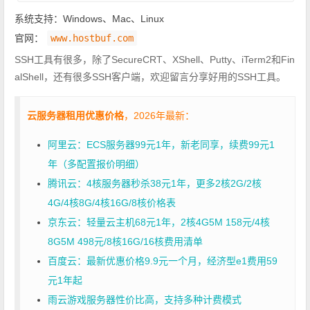
系统支持：Windows、Mac、Linux
官网：
www.hostbuf.com
SSH工具有很多，除了SecureCRT、XShell、Putty、iTerm2和Fin
alShell，还有很多SSH客户端，欢迎留言分享好用的SSH工具。
云服务器租用优惠价格
，2026年最新：
阿里云：ECS服务器99元1年，新老同享，续费99元1
年（多配置报价明细）
腾讯云：4核服务器秒杀38元1年，更多2核2G/2核
4G/4核8G/4核16G/8核价格表
京东云：轻量云主机68元1年，2核4G5M 158元/4核
8G5M 498元/8核16G/16核费用清单
百度云：最新优惠价格9.9元一个月，经济型e1费用59
元1年起
雨云游戏服务器性价比高，支持多种计费模式