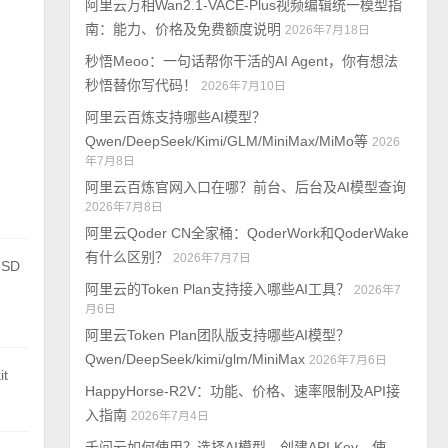
阿里云万相Wan2.1-VACE-Plus视频编辑统一模型指
南：能力、价格及免费额度说明
2026年7月18日
秒悟Meoo：一句话帮你干活的AI Agent，你有想法
秒悟替你写代码！
2026年7月10日
阿里云百炼支持哪些AI模型？
Qwen/DeepSeek/Kimi/GLM/MiniMax/MiMo等
2026
年7月8日
阿里云百炼官网入口在哪？前台、后台及AI模型查询
2026年7月8日
阿里云Qoder CN全家桶：QoderWork和QoderWake
有什么区别？
2026年7月7日
 SD
阿里云的Token Plan支持接入哪些AI工具？
2026年7
月6日
阿里云Token Plan团队版支持哪些AI模型？
Qwen/DeepSeek/kimi/glm/MiniMax
2026年7月6日
t
HappyHorse-R2V：功能、价格、速率限制及API接
入指南
2026年7月4日
千问云如何使用？选择AI模型、创建API Key、使