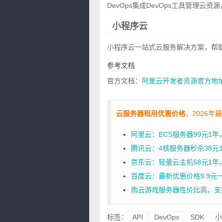
DevOps集成DevOps工具管理云资源，包括
小程序云
小程序云一站式云服务解决方案，帮
参考文档
官方文档：
阿里云开发者资源官方地
云服务器租用优惠价格
，2026年
阿里云：ECS服务器99元1
腾讯云：4核服务器秒杀38元1年
京东云：轻量云主机68元1年，2核
百度云：最新优惠价格9.9元
雨云游戏服务器性价比高，支
标签：
API
DevOps
SDK
小