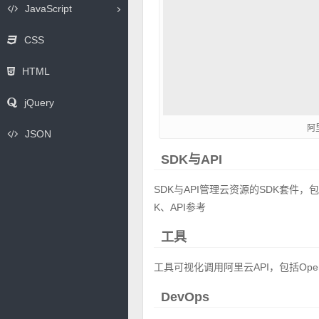
JavaScript
CSS
HTML
jQuery
阿
JSON
SDK与API
SDK与API管理云资源的SDK套件，包括Jav
K、API参考
工具
工具可视化调用阿里云API，包括OpenAPI Ex
DevOps