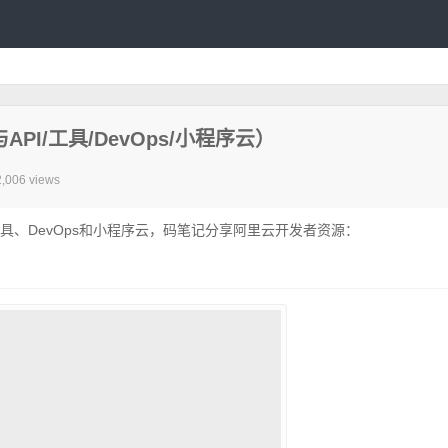
PI/工具/DevOps/小程序云）
2,006 views
工具、DevOps和小程序云，码笔记分享阿里云开发者资源：