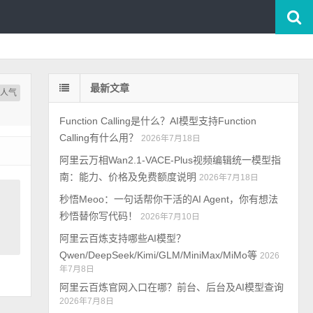
最新文章
按人气
Function Calling是什么？AI模型支持Function
Calling有什么用？
2026年7月18日
阿里云万相Wan2.1-VACE-Plus视频编辑统一模型指
南：能力、价格及免费额度说明
2026年7月18日
秒悟Meoo：一句话帮你干活的AI Agent，你有想法
秒悟替你写代码！
2026年7月10日
阿里云百炼支持哪些AI模型？
Qwen/DeepSeek/Kimi/GLM/MiniMax/MiMo等
2026
年7月8日
阿里云百炼官网入口在哪？前台、后台及AI模型查询
2026年7月8日