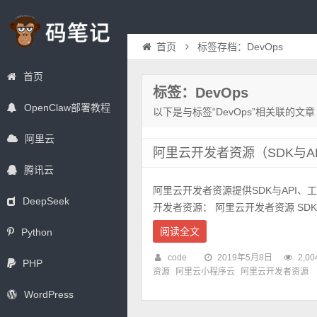
首页
标签存档：DevOps
首页
标签：DevOps
OpenClaw部署教程
以下是与标签“DevOps”相关联的文章
阿里云
阿里云开发者资源（SDK与API
腾讯云
阿里云开发者资源提供SDK与API、
DeepSeek
开发者资源： 阿里云开发者资源 SDK与A
阅读全文
Python
code
2019年5月8日
2,00
PHP
资源
阿里云小程序云
阿里云开发者资源
WordPress