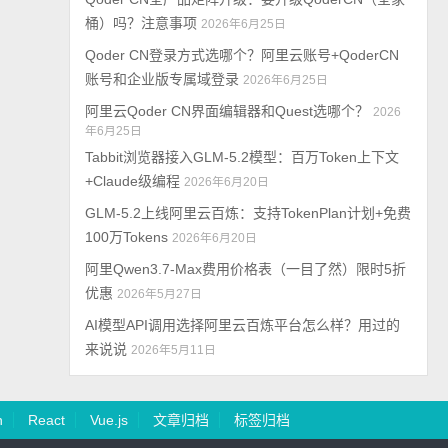
桶）吗？注意事项
2026年6月25日
Qoder CN登录方式选哪个？阿里云账号+QoderCN
账号和企业版专属域登录
2026年6月25日
阿里云Qoder CN界面编辑器和Quest选哪个？
2026
年6月25日
Tabbit浏览器接入GLM-5.2模型：百万Token上下文
+Claude级编程
2026年6月20日
GLM-5.2上线阿里云百炼：支持TokenPlan计划+免费
100万Tokens
2026年6月20日
阿里Qwen3.7-Max费用价格表（一目了然）限时5折
优惠
2026年5月27日
AI模型API调用选择阿里云百炼平台怎么样？用过的
来说说
2026年5月11日
n
React
Vue.js
文章归档
标签归档