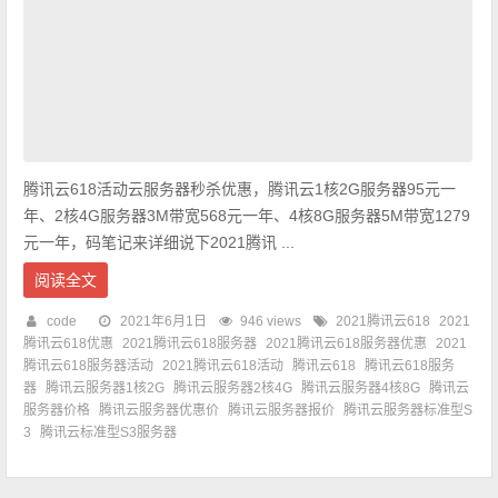
腾讯云618活动云服务器秒杀优惠，腾讯云1核2G服务器95元一
年、2核4G服务器3M带宽568元一年、4核8G服务器5M带宽1279
元一年，码笔记来详细说下2021腾讯 ...
阅读全文
code
2021年6月1日
946 views
2021腾讯云618
2021
腾讯云618优惠
2021腾讯云618服务器
2021腾讯云618服务器优惠
2021
腾讯云618服务器活动
2021腾讯云618活动
腾讯云618
腾讯云618服务
器
腾讯云服务器1核2G
腾讯云服务器2核4G
腾讯云服务器4核8G
腾讯云
服务器价格
腾讯云服务器优惠价
腾讯云服务器报价
腾讯云服务器标准型S
3
腾讯云标准型S3服务器