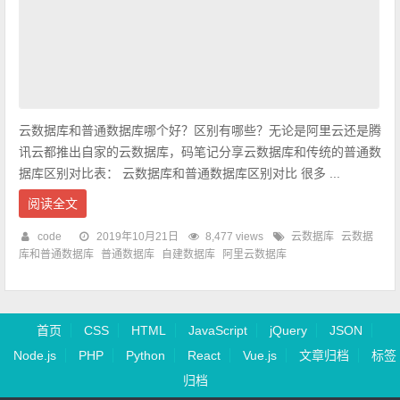
云数据库和普通数据库哪个好？区别有哪些？无论是阿里云还是腾
讯云都推出自家的云数据库，码笔记分享云数据库和传统的普通数
据库区别对比表： 云数据库和普通数据库区别对比 很多 ...
阅读全文
code
2019年10月21日
8,477 views
云数据库
云数据
库和普通数据库
普通数据库
自建数据库
阿里云数据库
首页
CSS
HTML
JavaScript
jQuery
JSON
Node.js
PHP
Python
React
Vue.js
文章归档
标签
归档