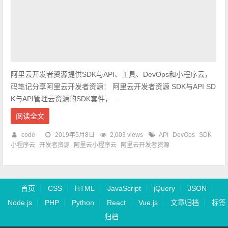
阿里云开发者资源提供SDK与API、工具、DevOps和小程序云，
码笔记分享阿里云开发者资源： 阿里云开发者资源 SDK与API SD
K与API管理云资源的SDK套件， ...
阅读全文
code
2019年5月8日
2,003 views
API
DevOps
SDK
小程序云
开发者资源
阿里云小程序云
阿里云开发者资源
首页
CSS
HTML
JavaScript
jQuery
JSON
Node.js
PHP
Python
React
Vue.js
文章归档
标签
归档