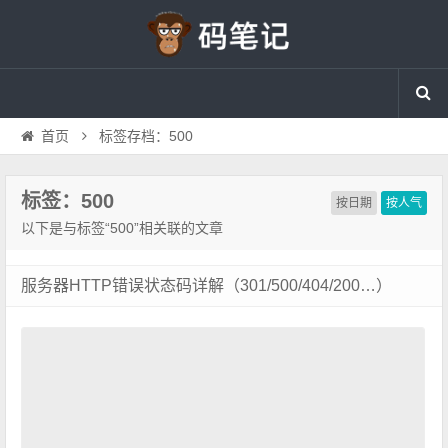
首页
标签存档：500
标签：500
按日期
按人气
以下是与标签“500”相关联的文章
服务器HTTP错误状态码详解（301/500/404/200…）