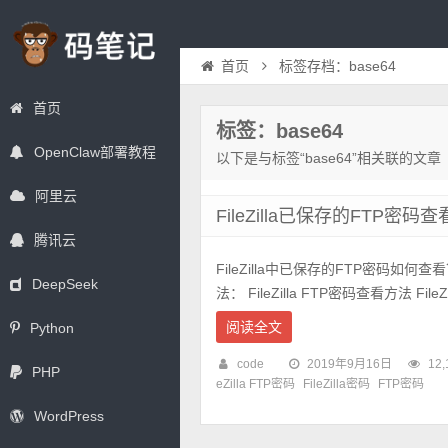
首页
标签存档：base64
首页
标签：base64
OpenClaw部署教程
以下是与标签“base64”相关联的文章
阿里云
FileZilla已保存的FTP密码
腾讯云
FileZilla中已保存的FTP密码如何查看
DeepSeek
法： FileZilla FTP密码查看方法 FileZi
阅读全文
Python
code
2019年9月16日
12,
PHP
eZilla FTP密码
FileZilla密码
FTP密码
WordPress