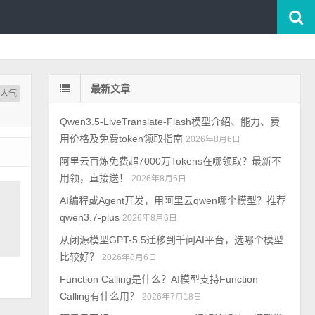
最新文章
按人气
Qwen3.5-LiveTranslate-Flash模型介绍、能力、费
用价格及免费token领取指南
2026年8月6日
阿里云百炼免费超7000万Tokens在哪领取？最新不
用领，直接送！
2026年8月6日
AI编程或Agent开发，用阿里云qwen哪个模型？推荐
qwen3.7-plus
2026年8月6日
从闭源模型GPT-5.5迁移到千问AI平台，选哪个模型
比较好？
2026年8月6日
Function Calling是什么？AI模型支持Function
Calling有什么用？
2026年7月18日