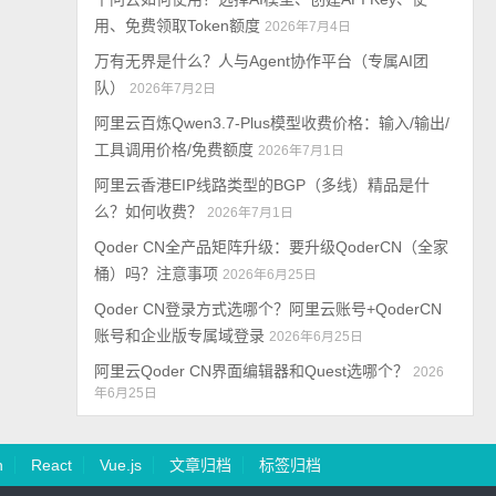
用、免费领取Token额度
2026年7月4日
万有无界是什么？人与Agent协作平台（专属AI团
队）
2026年7月2日
阿里云百炼Qwen3.7-Plus模型收费价格：输入/输出/
工具调用价格/免费额度
2026年7月1日
阿里云香港EIP线路类型的BGP（多线）精品是什
么？如何收费？
2026年7月1日
Qoder CN全产品矩阵升级：要升级QoderCN（全家
桶）吗？注意事项
2026年6月25日
Qoder CN登录方式选哪个？阿里云账号+QoderCN
账号和企业版专属域登录
2026年6月25日
阿里云Qoder CN界面编辑器和Quest选哪个？
2026
年6月25日
n
React
Vue.js
文章归档
标签归档