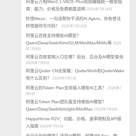
阿里云万相Wan2.1-VACE-Plus视频编辑统一模型指
南：能力、价格及免费额度说明
2026年7月18日
秒悟Meoo：一句话帮你干活的AI Agent，你有想法
秒悟替你写代码！
2026年7月10日
阿里云百炼支持哪些AI模型？
Qwen/DeepSeek/Kimi/GLM/MiniMax/MiMo等
2026
年7月8日
阿里云百炼官网入口在哪？前台、后台及AI模型查询
2026年7月8日
阿里云Qoder CN全家桶：QoderWork和QoderWake
有什么区别？
2026年7月7日
阿里云的Token Plan支持接入哪些AI工具？
2026年7
月6日
阿里云Token Plan团队版支持哪些AI模型？
Qwen/DeepSeek/kimi/glm/MiniMax
2026年7月6日
HappyHorse-R2V：功能、价格、速率限制及API接
入指南
2026年7月4日
千问云如何使用？选择AI模型、创建API Key、使