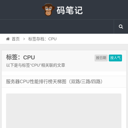
首页
标签存档：CPU
标签：CPU
按日期
按人气
以下是与标签“CPU”相关联的文章
服务器CPU性能排行榜天梯图（双路/三路/四路）