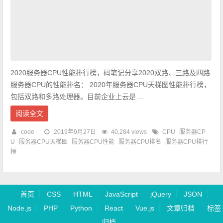
2020服务器CPU性能排行榜，码笔记分享2020双路、三路及四路
服务器CPU的性能排名： 2020年服务器CPU天梯图性能排行榜，
包括双路和多路处理器。目前企业上云是 ...
阅读全文
code
2019年9月27日
40,284 views
CPU
服务器CP
U
服务器CPU天梯图
服务器CPU性能
服务器CPU排名
服务器CPU排行
榜
首页
CSS
HTML
JavaScript
jQuery
JSON
Node.js
PHP
Python
React
Vue.js
文章归档
标签
归档