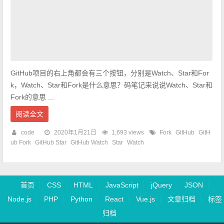
GitHub项目的右上角都会有三个按钮，分别是Watch、Star和For
k，Watch、Star和Fork是什么意思？码笔记来说说Watch、Star和
Fork的意思 ...
阅读全文
code
2020年1月21日
1,693 views
Fork
GitHub
GitH
ub Fork
GitHub Star
GitHub Watch
Star
Watch
首页
CSS
HTML
JavaScript
jQuery
JSON
Node.js
PHP
Python
React
Vue.js
文章归档
标签
归档