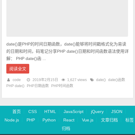
date()是PHP的时间日期函数，date()能够将时间戳格式化为易读
的日期和时间，码笔记分享PHP date()日期和时间函数语法使用详
解： PHP date()函 ...
阅读全文
code
2019年2月15日
1,627 views
date()
date()函数
PHP date()
PHP日期函数
PHP时间函数
首页
CSS
HTML
JavaScript
jQuery
JSON
Node.js
PHP
Python
React
Vue.js
文章归档
标签
归档