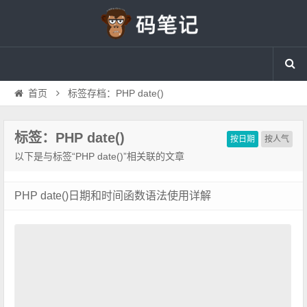
首页
标签存档：PHP date()
标签：PHP date()
按日期
按人气
以下是与标签“PHP date()”相关联的文章
PHP date()日期和时间函数语法使用详解