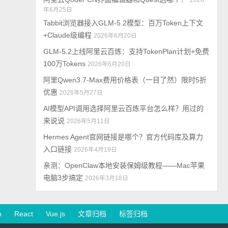
2026
年6月25日
Tabbit浏览器接入GLM-5.2模型：百万Token上下文
+Claude级编程
2026年6月20日
GLM-5.2上线阿里云百炼：支持TokenPlan计划+免费
100万Tokens
2026年6月20日
阿里Qwen3.7-Max费用价格表（一目了然）限时5折
优惠
2026年5月27日
AI模型API调用选择阿里云百炼平台怎么样？用过的
来说说
2026年5月11日
Hermes Agent官网链接是哪个？官方代码库及算力
入口链接
2026年4月19日
亲测：OpenClaw本地安装保姆级教程——Mac苹果
电脑3步搞定
2026年3月18日
n
React
Vue.js
文章归档
标签归档