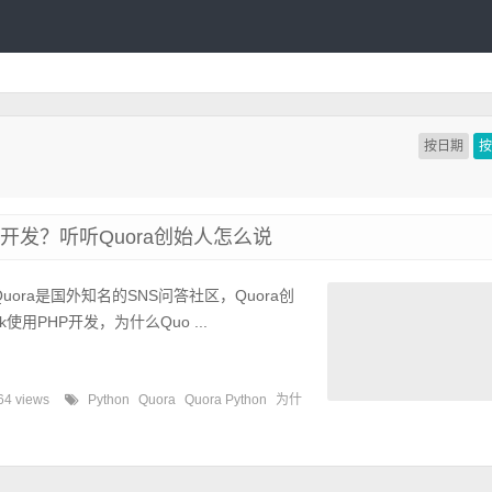
按日期
语言开发？听听Quora创始人怎么说
Quora是国外知名的SNS问答社区，Quora创
k使用PHP开发，为什么Quo ...
64 views
Python
Quora
Quora Python
为什