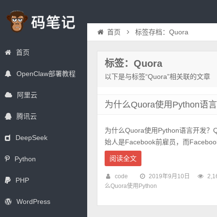
首页
标签存档：Quora
首页
标签：Quora
OpenClaw部署教程
以下是与标签“Quora”相关联的文章
阿里云
为什么Quora使用Python
腾讯云
为什么Quora使用Python语言开发？
DeepSeek
始人是Facebook前雇员，而Faceboo
阅读全文
Python
code
2019年9月10日
2,1
PHP
么Quora使用Python
WordPress