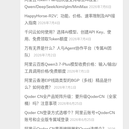
Qwen/DeepSeek/kimi/glm/MiniMax
2026年7月6日
HappyHorse-R2V：功能、价格、速率限制及API接
入指南
2026年7月4日
千问云如何使用？选择AI模型、创建API Key、使
用、免费领取Token额度
2026年7月4日
万有无界是什么？人与Agent协作平台（专属AI团
队）
2026年7月2日
阿里云百炼Qwen3.7-Plus模型收费价格：输入/输出/
工具调用价格/免费额度
2026年7月1日
阿里云香港EIP线路类型的BGP（多线）精品是什
么？如何收费？
2026年7月1日
Qoder CN全产品矩阵升级：要升级QoderCN（全家
桶）吗？注意事项
2026年6月25日
Qoder CN登录方式选哪个？阿里云账号+QoderCN
账号和企业版专属域登录
2026年6月25日
阿里云Qoder CN界面编辑器和Quest选哪个？