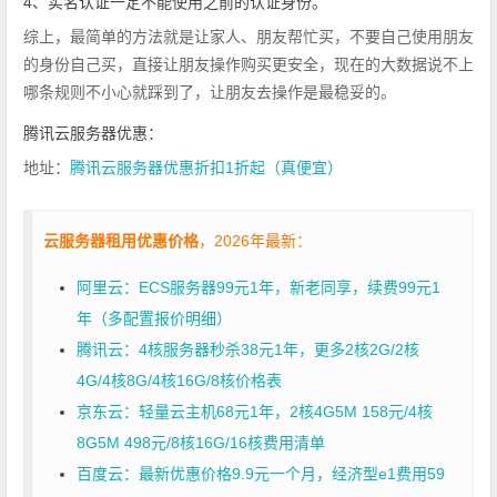
4、实名认证一定不能使用之前的认证身份。
综上，最简单的方法就是让家人、朋友帮忙买，不要自己使用朋友
的身份自己买，直接让朋友操作购买更安全，现在的大数据说不上
哪条规则不小心就踩到了，让朋友去操作是最稳妥的。
腾讯云服务器优惠：
地址：
腾讯云服务器优惠折扣1折起（真便宜）
云服务器租用优惠价格
，2026年最新：
阿里云：ECS服务器99元1年，新老同享，续费99元1
年（多配置报价明细）
腾讯云：4核服务器秒杀38元1年，更多2核2G/2核
4G/4核8G/4核16G/8核价格表
京东云：轻量云主机68元1年，2核4G5M 158元/4核
8G5M 498元/8核16G/16核费用清单
百度云：最新优惠价格9.9元一个月，经济型e1费用59