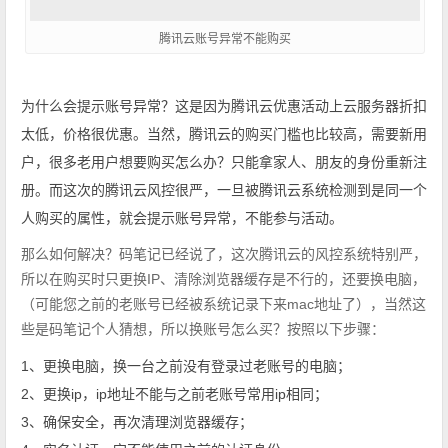
腾讯云账号异常不能购买
为什么会提示账号异常？这是因为腾讯云优惠活动上云服务器折扣
太低，价格很优惠。当然，腾讯云的购买门槛也比较高，需要新用
户，很多老用户想要购买怎么办？只能拿家人、朋友的身份重新注
册。而这次的腾讯云风控很严，一旦被腾讯云系统检测到是同一个
人购买的属性，就会提示账号异常，不能参与活动。
那么如何解决？码笔记已经说了，这次腾讯云的风控系统特别严，
所以在购买时只更换IP、清除浏览器缓存是不行的，还要换电脑，
（可能您之前的老账号已经被系统记录下来mac地址了），当然这
些是码笔记个人猜想，所以换账号怎么买？按照以下步骤：
1、更换电脑，换一台之前没有登录过老账号的电脑；
2、更换ip，ip地址不能与之前老账号常用ip相同；
3、确保安全，再次清理浏览器缓存；