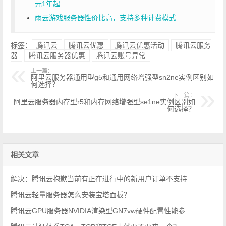
元1年起
雨云游戏服务器性价比高，支持多种计费模式
标签：
腾讯云
腾讯云优惠
腾讯云优惠活动
腾讯云服务
器
腾讯云服务器优惠
腾讯云账号异常
上一篇：
阿里云服务器通用型g5和通用网络增强型sn2ne实例区别如
何选择？
下一篇：
阿里云服务器内存型r5和内存网络增强型se1ne实例区别如
何选择？
相关文章
解决：腾讯云抱歉当前有正在进行中的新用户订单不支持继续下单
腾讯云轻量服务器怎么安装宝塔面板？
腾讯云GPU服务器NVIDIA渲染型GN7vw硬件配置性能参数详解