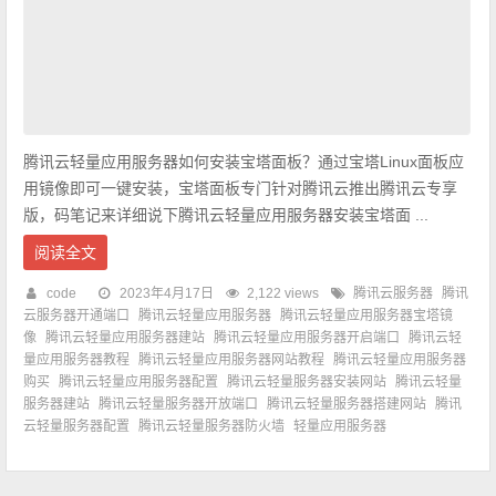
腾讯云轻量应用服务器如何安装宝塔面板？通过宝塔Linux面板应
用镜像即可一键安装，宝塔面板专门针对腾讯云推出腾讯云专享
版，码笔记来详细说下腾讯云轻量应用服务器安装宝塔面 ...
阅读全文
code
2023年4月17日
2,122 views
腾讯云服务器
腾讯
云服务器开通端口
腾讯云轻量应用服务器
腾讯云轻量应用服务器宝塔镜
像
腾讯云轻量应用服务器建站
腾讯云轻量应用服务器开启端口
腾讯云轻
量应用服务器教程
腾讯云轻量应用服务器网站教程
腾讯云轻量应用服务器
购买
腾讯云轻量应用服务器配置
腾讯云轻量服务器安装网站
腾讯云轻量
服务器建站
腾讯云轻量服务器开放端口
腾讯云轻量服务器搭建网站
腾讯
云轻量服务器配置
腾讯云轻量服务器防火墙
轻量应用服务器