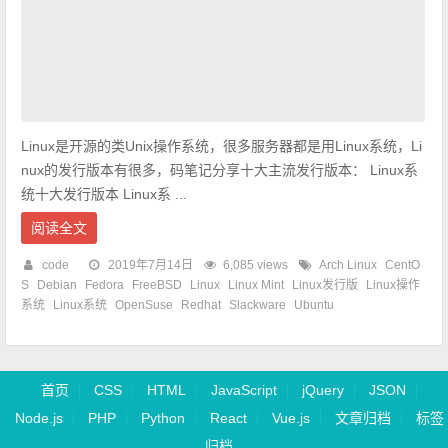
Linux是开源的类Unix操作系统，很多服务器都是用Linux系统，Li
nux的发行版本有很多，码笔记分享十大主流发行版本： Linux系
统十大发行版本 Linux系 ...
阅读全文
code
2019年7月14日
6,085 views
Arch Linux
CentO
S
Debian
Fedora
FreeBSD
Linux
Linux Mint
Linux发行版
Linux操作
系统
Linux系统
OpenSuse
Redhat
Slackware
Ubuntu
首页
CSS
HTML
JavaScript
jQuery
JSON
Node.js
PHP
Python
React
Vue.js
文章归档
标签
归档