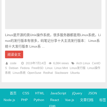
Linux是开源的类Unix操作系统，很多服务器都是用Linux系统，Li
nux的发行版本有很多，码笔记分享十大主流发行版本： Linux系
统十大发行版本 Linux系 ...
阅读全文
code
2019年7月14日
6,084 views
Arch Linux
CentO
S
Debian
Fedora
FreeBSD
Linux
Linux Mint
Linux发行版
Linux操作
系统
Linux系统
OpenSuse
Redhat
Slackware
Ubuntu
首页
CSS
HTML
JavaScript
jQuery
JSON
Node.js
PHP
Python
React
Vue.js
文章归档
标签
归档