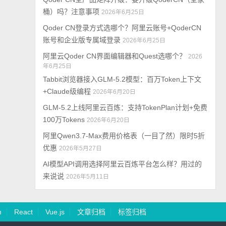
桶）吗？注意事项
2026年6月25日
Qoder CN登录方式选哪个？阿里云账号+QoderCN
账号和企业版专属域登录
2026年6月25日
阿里云Qoder CN界面编辑器和Quest选哪个？
2026
年6月25日
Tabbit浏览器接入GLM-5.2模型：百万Token上下文
+Claude级编程
2026年6月20日
GLM-5.2上线阿里云百炼：支持TokenPlan计划+免费
100万Tokens
2026年6月20日
阿里Qwen3.7-Max费用价格表（一目了然）限时5折
优惠
2026年5月27日
AI模型API调用选择阿里云百炼平台怎么样？用过的
来说说
2026年5月11日
n
React
Vue.js
文章归档
标签归档