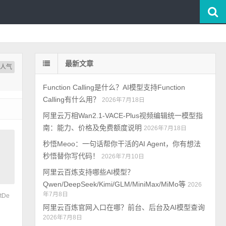
最新文章
按人气
Function Calling是什么？AI模型支持Function
Calling有什么用？
2026年7月18日
阿里云万相Wan2.1-VACE-Plus视频编辑统一模型指
南：能力、价格及免费额度说明
2026年7月18日
秒悟Meoo：一句话帮你干活的AI Agent，你有想法
秒悟替你写代码！
2026年7月10日
阿里云百炼支持哪些AI模型？
Qwen/DeepSeek/Kimi/GLM/MiniMax/MiMo等
2026
年7月8日
StDe
阿里云百炼官网入口在哪？前台、后台及AI模型查询
2026年7月8日