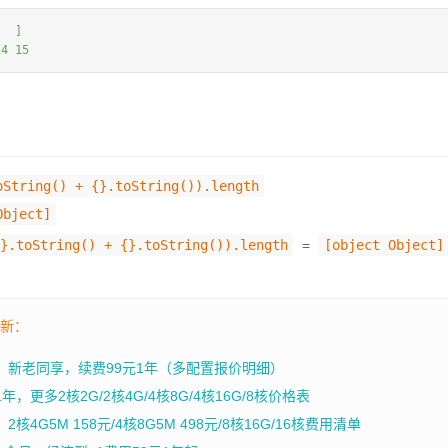
  ]

14 15
oString() + {}.toString()).length
Object]
}.toString() + {}.toString()).length
=
[object Object]
最新：
年，新老同享，续费99元1年（多配置报价明细）
，更多2核2G/2核4G/4核8G/4核16G/8核价格表
4G5M 158元/4核8G5M 498元/8核16G/16核费用清单