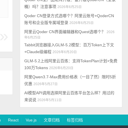
桶）吗？注意事项
2026年6月25日
Qoder CN登录方式选哪个？阿里云账号+QoderCN
账号和企业版专属域登录
2026年6月25日
阿里云Qoder CN界面编辑器和Quest选哪个？
2026
年6月25日
Tabbit浏览器接入GLM-5.2模型：百万Token上下文
+Claude级编程
2026年6月20日
GLM-5.2上线阿里云百炼：支持TokenPlan计划+免费
100万Tokens
2026年6月20日
阿里Qwen3.7-Max费用价格表（一目了然）限时5折
优惠
2026年5月27日
AI模型API调用选择阿里云百炼平台怎么样？用过的
来说说
2026年5月11日
n
React
Vue.js
文章归档
标签归档