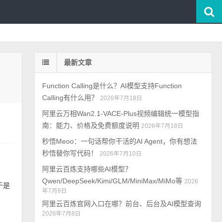
最新文章
Function Calling是什么？AI模型支持Function
Calling有什么用？
2026年7月18日
阿里云万相Wan2.1-VACE-Plus视频编辑统一模型指
南：能力、价格及免费额度说明
2026年7月18日
秒悟Meoo：一句话帮你干活的AI Agent，你有想法
秒悟替你写代码！
2026年7月10日
阿里云百炼支持哪些AI模型？
Qwen/DeepSeek/Kimi/GLM/MiniMax/MiMo等
2026
于是
年7月8日
阿里云百炼官网入口在哪？前台、后台及AI模型查询
2026年7月8日