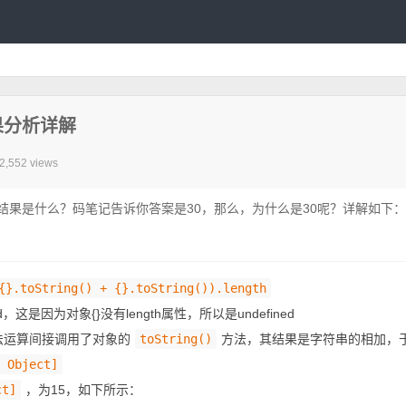
案结果分析详解
2,552 views
结果是什么？码笔记告诉你答案是30，那么，为什么是30呢？详解如下：
{}.toString() + {}.toString()).length
ed，这是因为对象{}没有length属性，所以是undefined
，加法运算间接调用了对象的
toString()
方法，其结果是字符串的相加，
 Object]
ct]
，为15，如下所示：