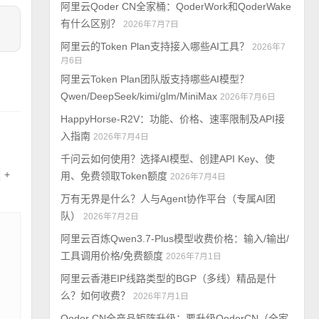
阿里云Qoder CN全家桶：QoderWork和QoderWake
有什么区别？
2026年7月7日
阿里云的Token Plan支持接入哪些AI工具？
2026年7
月6日
阿里云Token Plan团队版支持哪些AI模型？
Qwen/DeepSeek/kimi/glm/MiniMax
2026年7月6日
HappyHorse-R2V：功能、价格、速率限制及API接
入指南
2026年7月4日
千问云如何使用？选择AI模型、创建API Key、使
+
用、免费领取Token额度
2026年7月4日
万有无界是什么？人与Agent协作平台（专属AI团
队）
2026年7月2日
阿里云百炼Qwen3.7-Plus模型收费价格：输入/输出/
工具调用价格/免费额度
2026年7月1日
阿里云香港EIP线路类型的BGP（多线）精品是什
么？如何收费？
2026年7月1日
Qoder CN全产品矩阵升级：要升级QoderCN（全家